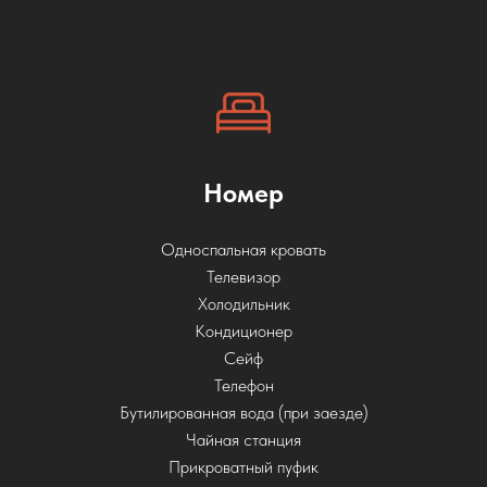
Номер
Односпальная кровать
Телевизор
Холодильник
Кондиционер
Сейф
Телефон
Бутилированная вода (при заезде)
Чайная станция
Прикроватный пуфик