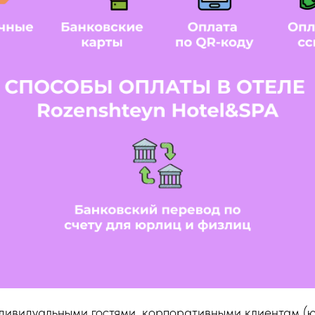
дивидуальными гостями, корпоративными клиентам (ю