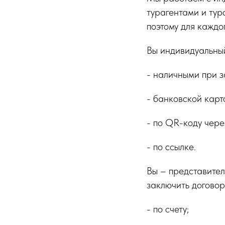
турагентами и тур
поэтому для каждо
Вы индивидуальный
- наличными при з
- банковской карт
- по QR-коду чере
- по ссылке.
Вы – представите
заключить договор
- по счету;