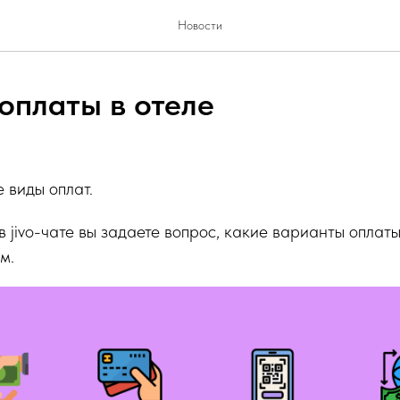
Новости
оплаты в отеле
 виды оплат.
 в jivo-чате вы задаете вопрос, какие варианты оплат
м.