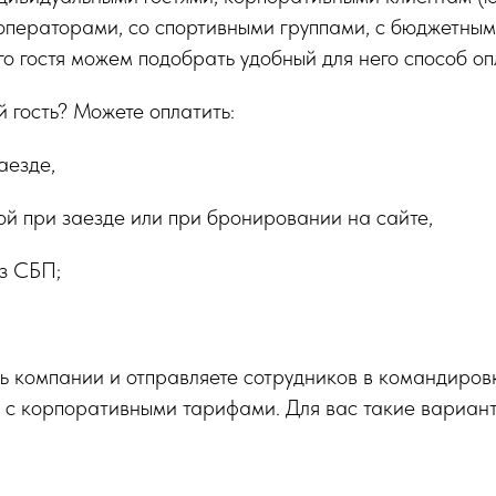
операторами, со спортивными группами, с бюджетны
го гостя можем подобрать удобный для него способ оп
 гость? Можете оплатить:
аезде,
ой при заезде или при бронировании на сайте,
з СБП;
ль компании и отправляете сотрудников в командиро
 с корпоративными тарифами. Для вас такие вариант