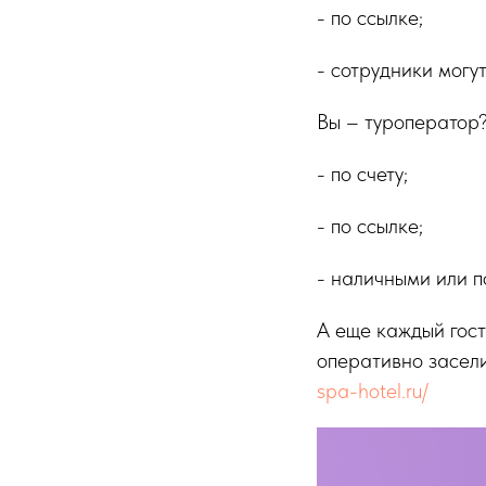
- по ссылке;
- сотрудники могу
Вы – туроператор
- по счету;
- по ссылке;
- наличными или п
А еще каждый гост
оперативно засели
spa-hotel.ru/