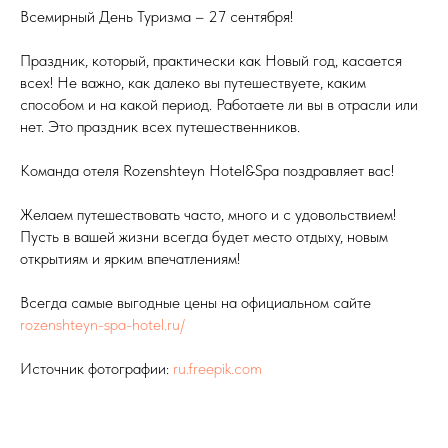
Всемирный День Туризма – 27 сентября!
Праздник, который, практически как Новый год, касается
всех! Не важно, как далеко вы путешествуете, каким
способом и на какой период. Работаете ли вы в отрасли или
нет. Это праздник всех путешественников.
Команда отеля Rozenshteyn Hotel&Spa поздравляет вас!
Желаем путешествовать часто, много и с удовольствием!
Пусть в вашей жизни всегда будет место отдыху, новым
открытиям и ярким впечатлениям!
Всегда самые выгодные цены на официальном сайте
rozenshteyn-spa-hotel.ru/
Источник фотографии:
ru.freepik.com