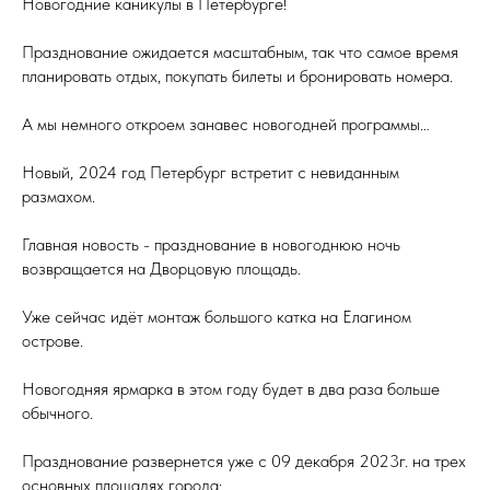
Новогодние каникулы в Петербурге!
Празднование ожидается масштабным, так что самое время
планировать отдых, покупать билеты и бронировать номера.
А мы немного откроем занавес новогодней программы…
Новый, 2024 год Петербург встретит с невиданным
размахом.
Главная новость - празднование в новогоднюю ночь
возвращается на Дворцовую площадь.
Уже сейчас идёт монтаж большого катка на Елагином
острове.
Новогодняя ярмарка в этом году будет в два раза больше
обычного.
Празднование развернется уже с 09 декабря 2023г. на трех
основных площадях города: