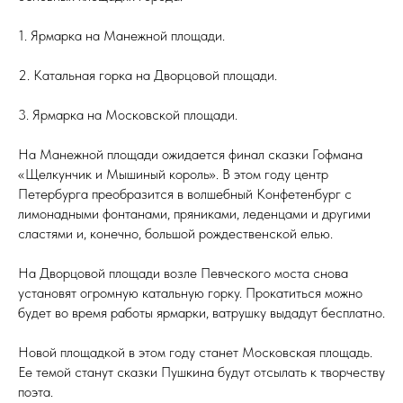
1. Ярмарка на Манежной площади.
2. Катальная горка на Дворцовой площади.
3. Ярмарка на Московской площади.
На Манежной площади ожидается финал сказки Гофмана
«Щелкунчик и Мышиный король». В этом году центр
Петербурга преобразится в волшебный Конфетенбург с
лимонадными фонтанами, пряниками, леденцами и другими
сластями и, конечно, большой рождественской елью.
На Дворцовой площади возле Певческого моста снова
установят огромную катальную горку. Прокатиться можно
будет во время работы ярмарки, ватрушку выдадут бесплатно.
Новой площадкой в этом году станет Московская площадь.
Ее темой станут сказки Пушкина будут отсылать к творчеству
поэта.