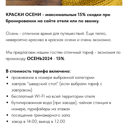
КРАСКИ ОСЕНИ - максимальные 15% скидки при
бронировании на сайте отеля или по звонку.
Осень - отличное время для путешествий. Еще тепло,
невероятно красиво в красках осени и очень экономно.
Мы предлагаем нашим гостям отличный тариф - экономия по
промокоду
ОСЕНЬ2024
-
15%
.
В стоимость тарифа включено:
проживание в номере выбранной категории
завтрак "шведский стол" (если выбрали тариф с
завтраком)
бесплатный WI-FI на всей территории отеля
бутилированная вода (при заезде), чайная станция в
номере, пурифайеры на этажах
посещение тренажерного зала
заезд в 14:00, выезд в 12:00